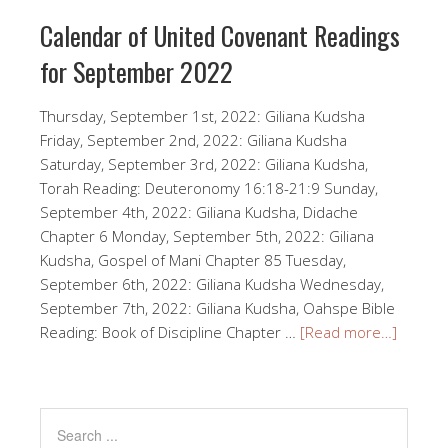
Calendar of United Covenant Readings
for September 2022
Thursday, September 1st, 2022: Giliana Kudsha
Friday, September 2nd, 2022: Giliana Kudsha
Saturday, September 3rd, 2022: Giliana Kudsha,
Torah Reading: Deuteronomy 16:18-21:9 Sunday,
September 4th, 2022: Giliana Kudsha, Didache
Chapter 6 Monday, September 5th, 2022: Giliana
Kudsha, Gospel of Mani Chapter 85 Tuesday,
September 6th, 2022: Giliana Kudsha Wednesday,
September 7th, 2022: Giliana Kudsha, Oahspe Bible
Reading: Book of Discipline Chapter …
[Read more…]