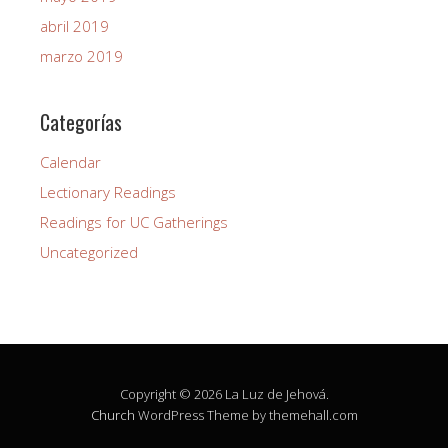
abril 2019
marzo 2019
Categorías
Calendar
Lectionary Readings
Readings for UC Gatherings
Uncategorized
Copyright © 2026 La Luz de Jehová.
Church
WordPress Theme by themehall.com