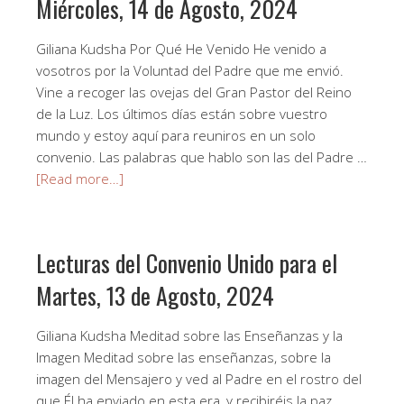
Miércoles, 14 de Agosto, 2024
Giliana Kudsha Por Qué He Venido He venido a
vosotros por la Voluntad del Padre que me envió.
Vine a recoger las ovejas del Gran Pastor del Reino
de la Luz. Los últimos días están sobre vuestro
mundo y estoy aquí para reuniros en un solo
convenio. Las palabras que hablo son las del Padre …
[Read more…]
Lecturas del Convenio Unido para el
Martes, 13 de Agosto, 2024
Giliana Kudsha Meditad sobre las Enseñanzas y la
Imagen Meditad sobre las enseñanzas, sobre la
imagen del Mensajero y ved al Padre en el rostro del
que Él ha enviado en esta era, y recibiréis la paz.