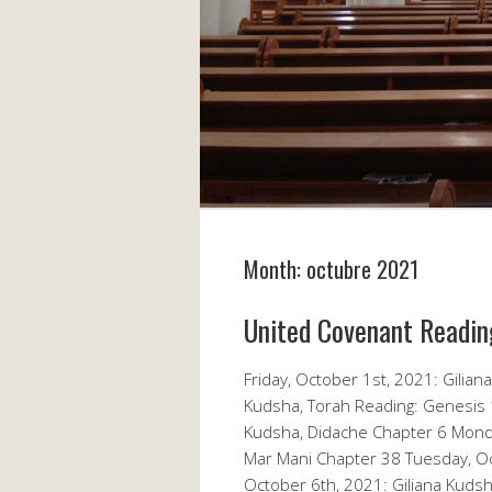
Month:
octubre 2021
United Covenant Readin
Friday, October 1st, 2021: Gilia
Kudsha, Torah Reading: Genesis 
Kudsha, Didache Chapter 6 Monda
Mar Mani Chapter 38 Tuesday, O
October 6th, 2021: Giliana Kudsh