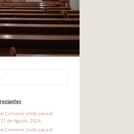
recientes
el Convenio Unido para el
, 21 de Agosto, 2024
el Convenio Unido para el