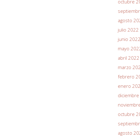
octubre 2
septiemb
agosto 20
julio 2022
junio 202
mayo 202
abril 2022
marzo 20
febrero 2
enero 20
diciembre
noviembr
octubre 2
septiemb
agosto 20