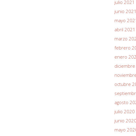
julio 2021
junio 202
mayo 202
abril 2021
marzo 20
febrero 2
enero 20
diciembre
noviembr
octubre 2
septiemb
agosto 20
julio 2020
junio 202
mayo 202