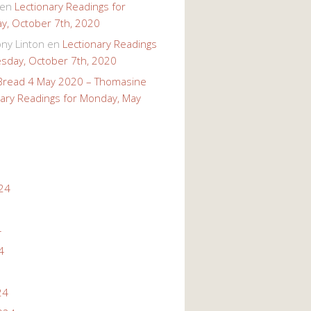
en
Lectionary Readings for
, October 7th, 2020
ony Linton
en
Lectionary Readings
sday, October 7th, 2020
 Bread 4 May 2020 – Thomasine
nary Readings for Monday, May
24
4
4
24