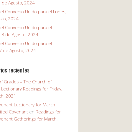
0 de Agosto, 2024
el Convenio Unido para el Lunes,
sto, 2024
el Convenio Unido para el
18 de Agosto, 2024
el Convenio Unido para el
7 de Agosto, 2024
ios recientes
of Grades – The Church of
n
Lectionary Readings for Friday,
th, 2021
venant Lectionary for March
ited Covenant
en
Readings for
venant Gatherings for March,