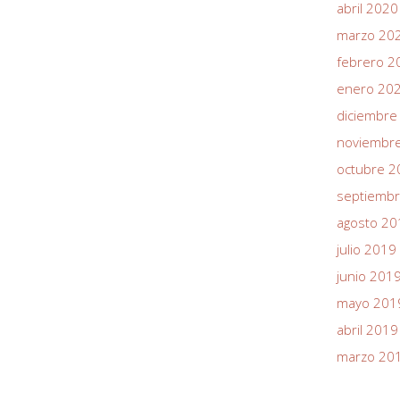
abril 2020
marzo 20
febrero 2
enero 20
diciembre
noviembr
octubre 2
septiemb
agosto 20
julio 2019
junio 201
mayo 201
abril 2019
marzo 20