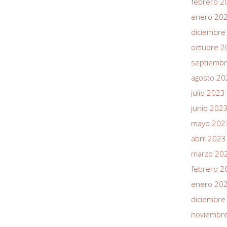
febrero 2
enero 20
diciembre
octubre 2
septiemb
agosto 20
julio 2023
junio 202
mayo 202
abril 2023
marzo 20
febrero 2
enero 20
diciembre
noviembr