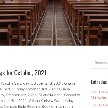
gs for October, 2021
Entradas 
na Kudsha Saturday, October 2nd, 2021: Giliana
1:1-6:8 Sunday, October 3rd, 2021: Giliana
Lecturas d
y, October 4th, 2021: Giliana Kudsha, Gospel of
Miércoles
ctober 5th, 2021: Giliana Kudsha Wednesday,
Lecturas d
a, Oahspe Bible Reading: Book of Inspiration