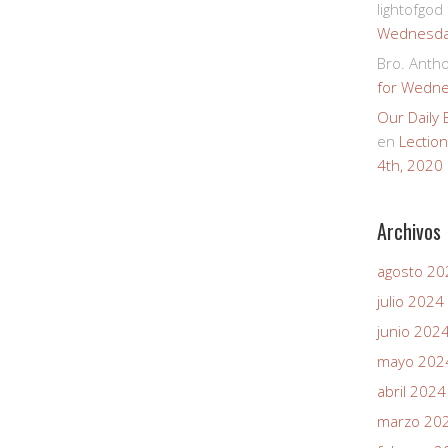
lightofgod
Wednesday
Bro. Anth
for Wedne
Our Daily
en
Lectio
4th, 2020
Archivos
agosto 20
julio 2024
junio 202
mayo 202
abril 2024
marzo 20